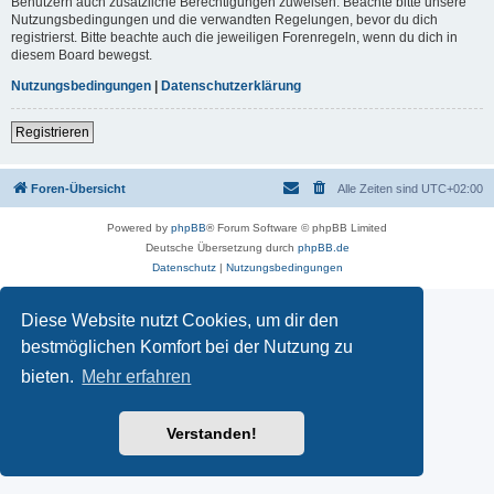
Benutzern auch zusätzliche Berechtigungen zuweisen. Beachte bitte unsere
Nutzungsbedingungen und die verwandten Regelungen, bevor du dich
registrierst. Bitte beachte auch die jeweiligen Forenregeln, wenn du dich in
diesem Board bewegst.
Nutzungsbedingungen
|
Datenschutzerklärung
Registrieren
Foren-Übersicht
Alle Zeiten sind
UTC+02:00
Powered by
phpBB
® Forum Software © phpBB Limited
Deutsche Übersetzung durch
phpBB.de
Datenschutz
|
Nutzungsbedingungen
Diese Website nutzt Cookies, um dir den
bestmöglichen Komfort bei der Nutzung zu
bieten.
Mehr erfahren
Verstanden!