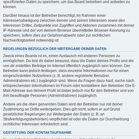
spezifizierten Daten zu speichern, um das Board betreiben und anbieten zu
können.
Darüber hinaus ist der Betreiber berechtigt, im Rahmen einer
Interessenabwägung zwischen deinen und seinen Interessen sowie den
Interessen Dritter, Zeitpunkte von Zugriffen und Aktionen zusammen mit deiner
IP-Adresse und der von deinem Browser übermittelter Browser-Kennung zu
speichern, sofern dies zur Gefahrenabwehr oder zur rechtlichen
Nachverfolgbarkeit notwendig ist.
REGELUNGEN BEZÜGLICH DER WEITERGABE DEINER DATEN
Zweck eines Boards ist es, einen Austausch mit anderen Personen zu
ermöglichen. Du bist dir daher bewusst, dass die Daten deines Profils und die
von dir erstellten Beiträge im Internet öffentlich zugänglich sein können. Der
Betreiber kann jedoch festlegen, dass einzelne Informationen nur für einen
eingeschränkten Nutzerkreis (z. B. andere registrierte Benutzer,
Administratoren etc.) zugänglich sind. Wenn du Fragen dazu hast, suche nach
entsprechenden Informationen im Forum oder kontaktiere den Betreiber. Die E-
Mail-Adresse aus deinem Profil ist dabei jedoch nur für den Betreiber und von
ihm beauftragte Personen (Administratoren) zugänglich.
Andere als die oben genannten Daten wird der Betreiber nur mit deiner
Zustimmung an Dritte weitergeben. Dies gilt nicht, sofern er auf Grund
gesetzlicher Regelungen zur Weitergabe der Daten (z. B. an
Strafverfolgungsbehörden) verpflichtet ist oder die Daten zur Durchsetzung
rechtlicher Interessen erforderlich sind.
GESTATTUNG DER KONTAKTAUFNAHME