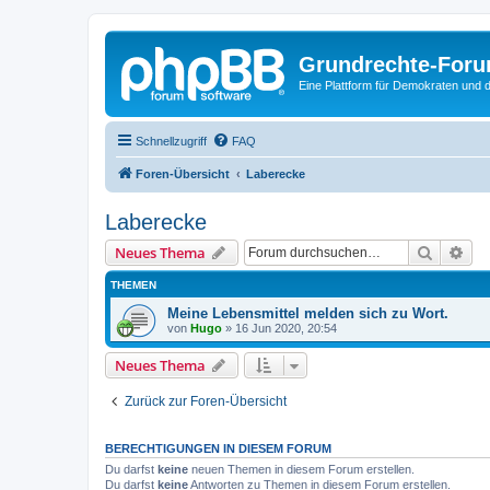
Grundrechte-For
Eine Plattform für Demokraten und d
Schnellzugriff
FAQ
Foren-Übersicht
Laberecke
Laberecke
Suche
Erw
Neues Thema
THEMEN
Meine Lebensmittel melden sich zu Wort.
von
Hugo
»
16 Jun 2020, 20:54
Neues Thema
Zurück zur Foren-Übersicht
BERECHTIGUNGEN IN DIESEM FORUM
Du darfst
keine
neuen Themen in diesem Forum erstellen.
Du darfst
keine
Antworten zu Themen in diesem Forum erstellen.