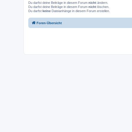
Du darfst deine Beiträge in diesem Forum
nicht
ändern.
Du darfst deine Beiträge in diesem Forum
nicht
löschen.
Du darfst
keine
Dateianhänge in diesem Forum erstellen.
Foren-Übersicht