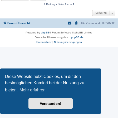
1 Beitrag • Seite
1
von
1
Gehe zu
Foren-Übersicht
Alle Zeiten sind
UTC+02:00
Powered by
phpBB
® Forum Software © phpBB Limited
Deutsche Übersetzung durch
phpBB.de
Datenschutz
|
Nutzungsbedingungen
Diese Website nutzt Cookies, um dir den
bestmöglichen Komfort bei der Nutzung zu
bieten.
Mehr erfahren
Verstanden!